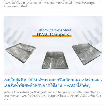
HVAC สมัยใหม่ การระบายอากาศทางอุตสาหกรรม การทำความเย็นของศูนย์
ข้อมูล และการติดตั้ง...
เหตุใดผู้ผลิต OEM จำนวนมากจึงเลือกแดมเปอร์สแตน
เลสสั่งทำพิเศษสำหรับการใช้งาน HVAC ที่สำคัญ
ผู้เขียน | อัปเดตทีมข้อมูลเชิงลึกอุตสาหกรรม Shengwo | บทนำมิถุนายน 2026 ใน
อุตสาหกรรม HVAC ในปัจจุบัน การควบคุมการไหลของอากาศไม่ได้เป็นเพียงเรื่อง
ของ...