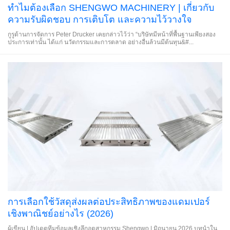
ทำไมต้องเลือก SHENGWO MACHINERY | เกี่ยวกับ
ความรับผิดชอบ การเติบโต และความไว้วางใจ
กูรูด้านการจัดการ Peter Drucker เคยกล่าวไว้ว่า “บริษัทมีหน้าที่พื้นฐานเพียงสอง
ประการเท่านั้น ได้แก่ นวัตกรรมและการตลาด อย่างอื่นล้วนมีต้นทุน&#...
การเลือกใช้วัสดุส่งผลต่อประสิทธิภาพของแดมเปอร์
เชิงพาณิชย์อย่างไร (2026)
ผู้เขียน | อัปเดตทีมข้อมูลเชิงลึกอุตสาหกรรม Shengwo | มิถุนายน 2026 บทนำใน