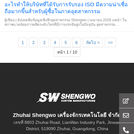
อะไรทำให้บริษัทที่ได้รับการรับรอง ISO มีความน่าเชื่อ
ถือมากขึ้นสำหรับผู้ซื้อในภาคอุตสาหกรรม
ผู้เขียน | อัปเดตทีมข้อมูลเชิงลึกอุตสาหกรรม Shengwo | เมษายน 2026 บทนำ ใน
สภาพแวดล้อมการผลิตระดับโลกที่มีการแข่งขันสูงในปัจจุบัน อุตสาหกรรม ...
1
2
3
4
5
6
ถัดไป >
>>
หน้า 1 / 10
Zhuhai Shengwo เครื่องจักรเทคโนโลยี จำกัด
เลขที่ 8803 Zhuhai Road, LianWan Industry Park, Jinwan
District, 519090 Zhuhai, Guangdong, China