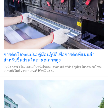
การดัดโลหะแผ่น: คู่มือปฏิบัติเพื่อการดัดที่แม่นยำ
สำหรับชิ้นส่วนโลหะคุณภาพสูง
บทนำ การดัดโลหะแผ่นเป็นหนึ่งในกระบวนการผลิตที่สำคัญที่สุดในการผลิตโลหะ
แผ่นสมัยใหม่ จากแดมเปอร์ HVAC และ...