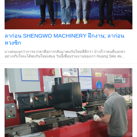
ลาก่อน SHENGWO MACHINERY ฝึกงาน; ลาก่อน
หวงซิก
บางคนบอกว่าการจากลาคือการกลับมาพบกันใหม่ที่ดีกว่า บ้างก็ว่าคนที่บอกลา
อย่างจริงใจจะได้พบกันใหม่เสมอ วันนี้เพื่อนร่วมงานของเรา Huang Sike สม...