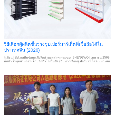
วิธีเลือกผู้ผลิตชั้นวางซุปเปอร์มาร์เก็ตที่เชื่อถือได้ใน
ประเทศจีน (2026)
ผู้เขียน | อัปเดตทีมข้อมูลเชิงลึกด้านอุตสาหกรรมของ SHENGWO | เมษายน 2569
บทนำ ในอุตสาหกรรมค้าปลีกทั่วโลกในปัจจุบัน การเลือกซูเปอร์มาร์เก็ตที่เหมาะสม
...