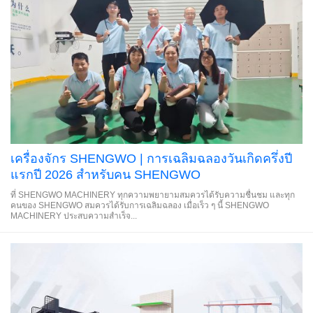
เครื่องจักร SHENGWO | การเฉลิมฉลองวันเกิดครึ่งปี
แรกปี 2026 สำหรับคน SHENGWO
ที่ SHENGWO MACHINERY ทุกความพยายามสมควรได้รับความชื่นชม และทุก
คนของ SHENGWO สมควรได้รับการเฉลิมฉลอง เมื่อเร็ว ๆ นี้ SHENGWO
MACHINERY ประสบความสำเร็จ...