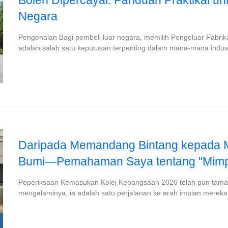
Boleh Dipercayai: Panduan Praktikal un
Negara
Pengenalan Bagi pembeli luar negara, memilih Pengeluar Fabri
adalah salah satu keputusan terpenting dalam mana-mana industr
Daripada Memandang Bintang kepada M
Bumi—Pemahaman Saya tentang "Mimpi
Peperiksaan Kemasukan Kolej Kebangsaan 2026 telah pun tama
mengalaminya, ia adalah satu perjalanan ke arah impian mereka;