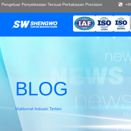
Pengeluar Penyelesaian Tersuai Perkakasan Precision
+8
BLOG
Maklumat Industri Terkini