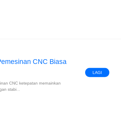
 Pemesinan CNC Biasa
LAGI
sinan CNC ketepatan memainkan
n stabi...