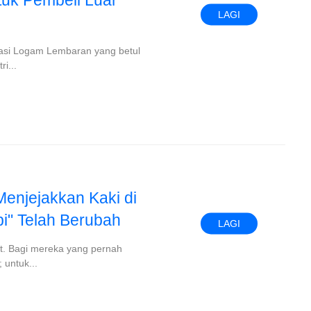
tuk Pembeli Luar
LAGI
kasi Logam Lembaran yang betul
i...
enjejakkan Kaki di
" Telah Berubah
LAGI
t. Bagi mereka yang pernah
 untuk...