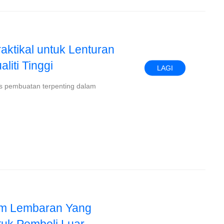
ktikal untuk Lenturan
iti Tinggi
LAGI
s pembuatan terpenting dalam
am Lembaran Yang