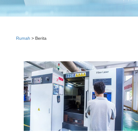
Rumah
>
Berita