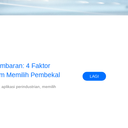
mbaran: 4 Faktor
um Memilih Pembekal
LAGI
plikasi perindustrian, memilih