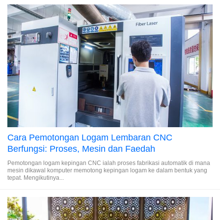
Cara Pemotongan Logam Lembaran CNC
Berfungsi: Proses, Mesin dan Faedah
Pemotongan logam kepingan CNC ialah proses fabrikasi automatik di mana
mesin dikawal komputer memotong kepingan logam ke dalam bentuk yang
tepat. Mengikutinya...