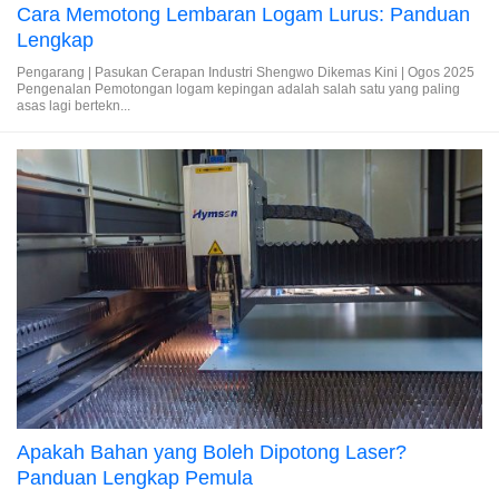
Cara Memotong Lembaran Logam Lurus: Panduan
Lengkap
Pengarang | Pasukan Cerapan Industri Shengwo Dikemas Kini | Ogos 2025
Pengenalan Pemotongan logam kepingan adalah salah satu yang paling
asas lagi bertekn...
Apakah Bahan yang Boleh Dipotong Laser?
Panduan Lengkap Pemula