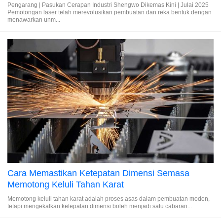
Pengarang | Pasukan Cerapan Industri Shengwo Dikemas Kini | Julai 2025
Pemotongan laser telah merevolusikan pembuatan dan reka bentuk dengan
menawarkan unm...
Cara Memastikan Ketepatan Dimensi Semasa
Memotong Keluli Tahan Karat
Memotong keluli tahan karat adalah proses asas dalam pembuatan moden,
tetapi mengekalkan ketepatan dimensi boleh menjadi satu cabaran...