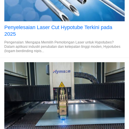
Penyelesaian Laser Cut Hypotube Terkini pada
2025​
Pengenalan: Mengapa Memilih Pemotongan Laser untuk Hypotubes?
Dalam aplikasi industri perubatan dan ketepatan tinggi moden, Hypotubes
(logam berdinding nipis...