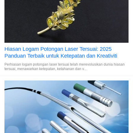
Hiasan Logam Potongan Laser Tersuai: 2025
Panduan Terbaik untuk Ketepatan dan Kreativiti
Perhiasan logam potongan laser tersuai telah merevolusikan dunia hiasan
tersuai, menawarkan ketepatan, ketahanan dan v...