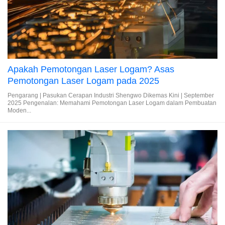
Apakah Pemotongan Laser Logam? Asas
Pemotongan Laser Logam pada 2025
Pengarang | Pasukan Cerapan Industri Shengwo Dikemas Kini | September
2025 Pengenalan: Memahami Pemotongan Laser Logam dalam Pembuatan
Moden...