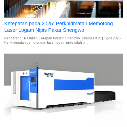
Ketepatan pada 2025: Perkhidmatan Memotong
Laser Logam Nipis Pakar Shengwo
Pengarang | Pasukan Cerapan Industri Shengwo Dikemas Kini | Ogos 2025
Perkhidmatan pemotongan laser logam nipis ialah pr...