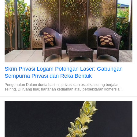
Skrin Privasi Logam Potongan Laser: Gabungan
Sempurna Privasi dan Reka Bentuk
Pengenalan Dalam dunia hari ini, privasi dan estetika sering berjalan
seiring. Di ruang luar, hartanah kediaman atau persekitaran komersial...