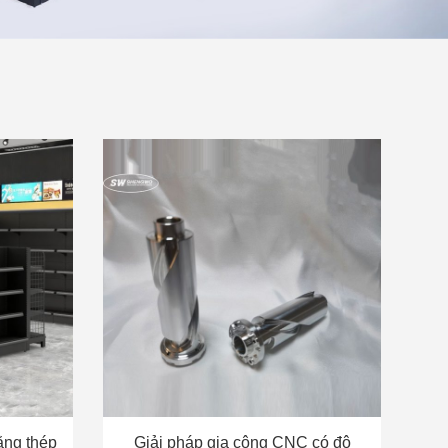
ằng thép
Giải pháp gia công CNC có độ