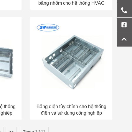
bằng nhôm cho hệ thống HVAC
hệ thống
Bảng điện tùy chỉnh cho hệ thống
nghiệp
điện và sử dụng công nghiệp
>
>>
Trang 1 / 11