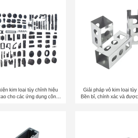
iện kim loại tùy chỉnh hiệu
Giải pháp vỏ kim loại tùy 
cao cho các ứng dụng công
Bền bỉ, chính xác và được 
nghiệp
cho nhu cầu của ng