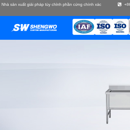
Nhà sản xuất giải pháp tùy chỉnh phần cứng chính xác
+8