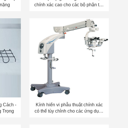
 nặng
chính xác cao cho các bộ phận tùy
chỉnh
g Cách -
Kính hiển vi phẫu thuật chính xác
g Trọng
có thể tùy chỉnh cho các ứng dụng
y tế đáng tin cậy