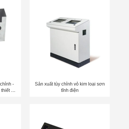
chỉnh -
Sản xuất tùy chỉnh vỏ kim loại sơn
thiết kế
tĩnh điện
ành