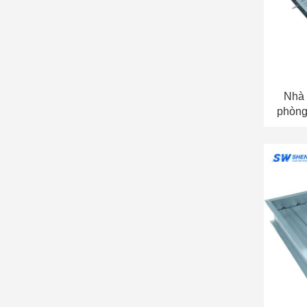
Nhà 
phòng
ứng