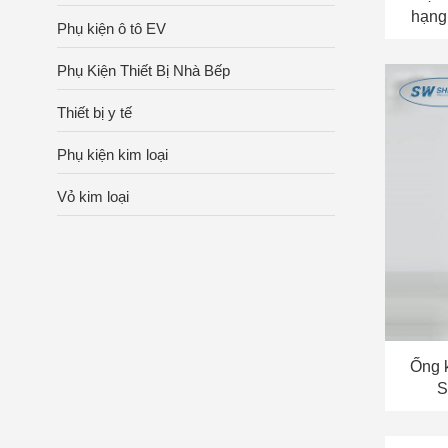
hạng
Phụ kiện ô tô EV
Phụ Kiện Thiết Bị Nhà Bếp
Thiết bị y tế
Phụ kiện kim loại
Vỏ kim loại
Ống k
S