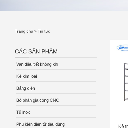
Trang chủ
>
Tin tức
CÁC SẢN PHẨM
Van điều tiết không khí
Kệ kim loại
Bảng điện
Bộ phận gia công CNC
Tủ inox
Phụ kiện điện tử tiêu dùng
Kệ t