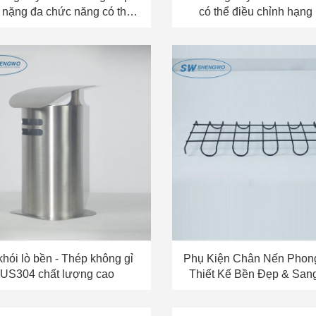
 nặng đa chức năng có thể
có thể điều chỉnh hạng
điều chỉnh
hói lò bền - Thép không gỉ
Phụ Kiện Chân Nến Phon
US304 chất lượng cao
Thiết Kế Bền Đẹp & San