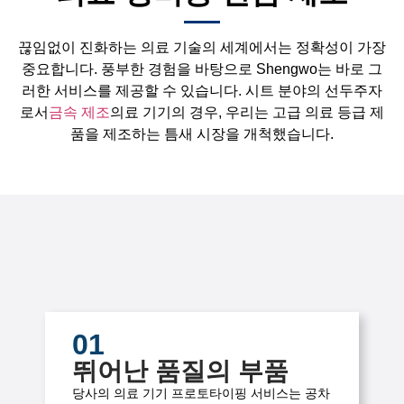
끊임없이 진화하는 의료 기술의 세계에서는 정확성이 가장
중요합니다. 풍부한 경험을 바탕으로 Shengwo는 바로 그
러한 서비스를 제공할 수 있습니다. 시트 분야의 선두주자
로서
금속 제조
의료 기기의 경우, 우리는 고급 의료 등급 제
품을 제조하는 틈새 시장을 개척했습니다.
01
뛰어난 품질의 부품
당사의 의료 기기 프로토타이핑 서비스는 공차