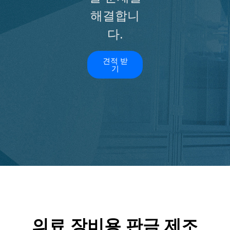
해결합니
다.
견적 받
기
의료 장비용 판금 제조