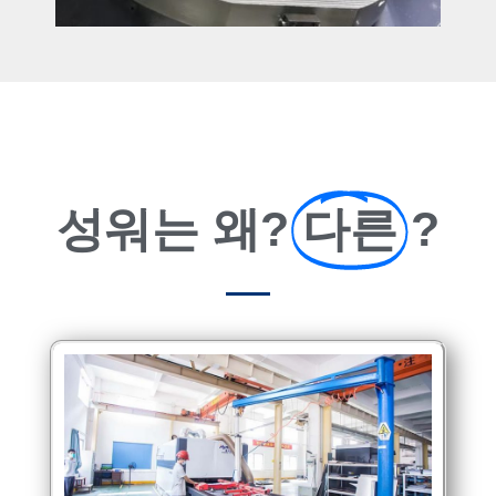
성워는 왜?
다른
?