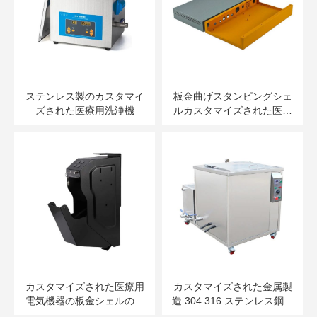
ステンレス製のカスタマイ
板金曲げスタンピングシェ
ズされた医療用洗浄機
ルカスタマイズされた医療
シャーシキャビネット機器
計器シェル
カスタマイズされた医療用
カスタマイズされた金属製
電気機器の板金シェルの精
造 304 316 ステンレス鋼洗
密板金加工
浄機シェルカスタマイズ生