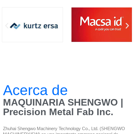
Acerca de
MAQUINARIA SHENGWO |
Precision Metal Fab Inc.
Zhuhai Shengwo Machinery Technology Co., Ltd. (SHENGWO