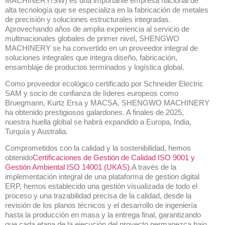
MACHINERY/SW) es una importante empresa nacional de
alta tecnología que se especializa en la fabricación de metales
de precisión y soluciones estructurales integradas.
Aprovechando años de amplia experiencia al servicio de
multinacionales globales de primer nivel, SHENGWO
MACHINERY se ha convertido en un proveedor integral de
soluciones integrales que integra diseño, fabricación,
ensamblaje de productos terminados y logística global.
Como proveedor ecológico certificado por Schneider Electric
SAM y socio de confianza de líderes europeos como
Bruegmann, Kurtz Ersa y MACSA, SHENGWO MACHINERY
ha obtenido prestigiosos galardones. A finales de 2025,
nuestra huella global se habrá expandido a Europa, India,
Turquía y Australia.
Comprometidos con la calidad y la sostenibilidad, hemos
obtenido
Certificaciones de Gestión de Calidad ISO 9001 y
Gestión Ambiental ISO 14001 (UKAS).
A través de la
implementación integral de una plataforma de gestión digital
ERP, hemos establecido una gestión visualizada de todo el
proceso y una trazabilidad precisa de la calidad, desde la
revisión de los planos técnicos y el desarrollo de ingeniería
hasta la producción en masa y la entrega final, garantizando
que cada etapa de la ejecución del proyecto permanezca bajo