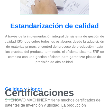
Estandarización de calidad
A través de la implementación integral del sistema de gestión de
calidad ISO, que cubre todos los eslabones desde la adquisición
de materias primas, el control del proceso de producción hasta
las pruebas del producto terminado, el eficiente sistema ERP se
combina con una gestión eficiente para garantizar piezas de
precisión de alta calidad.
Calidad y Honor
Certificaciones
SHENGWO MACHINERY tiene muchos certificados de
patentes de invención y utilidad. La producción